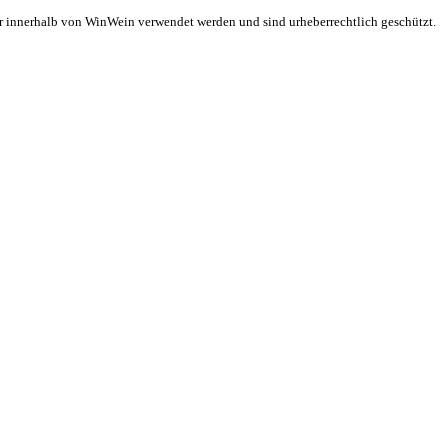
ur innerhalb von
WinWein
verwendet werden und sind urheberrechtlich geschützt.