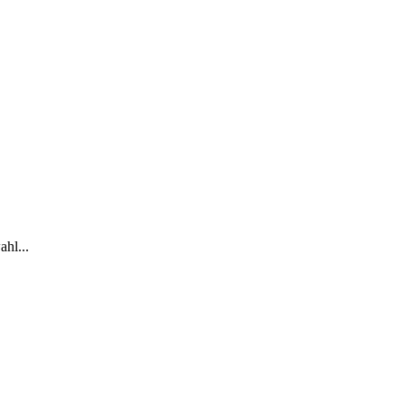
ahl...