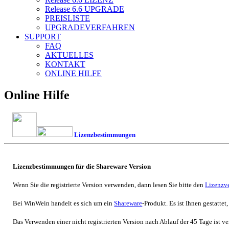
Release 6.6
UPGRADE
PREISLISTE
UPGRADEVERFAHREN
SUPPORT
FAQ
AKTUELLES
KONTAKT
ONLINE HILFE
Online Hilfe
Lizenzbestimmungen
Lizenzbestimmungen für die Shareware Version
Wenn Sie die registrierte Version verwenden, dann lesen Sie bitte den
Lizenzve
Bei
WinWein
handelt es sich um ein
Shareware
-Produkt. Es ist Ihnen gestatte
Das Verwenden einer nicht registrierten Version nach Ablauf der 45 Tage ist v