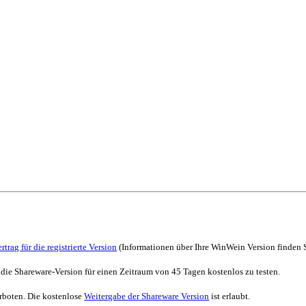
rtrag für die registrierte Version
(Informationen über Ihre
WinWein
Version finden S
t, die Shareware-Version für einen Zeitraum von 45 Tagen kostenlos zu testen.
erboten. Die kostenlose
Weitergabe der Shareware Version
ist erlaubt.