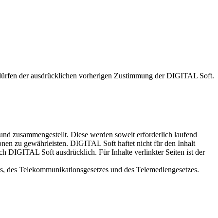
 bedürfen der ausdrücklichen vorherigen Zustimmung der DIGITAL Soft.
 und zusammengestellt. Diese werden soweit erforderlich laufend
tionen zu gewährleisten. DIGITAL Soft haftet nicht für den Inhalt
h DIGITAL Soft ausdrücklich. Für Inhalte verlinkter Seiten ist der
es, des Telekommunikationsgesetzes und des Telemediengesetzes.