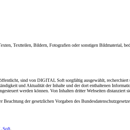
exten, Textteilen, Bildern, Fotografien oder sonstigen Bildmaterial,
ffentlicht, sind von DIGITAL Soft sorgfältig ausgewählt, recherchiert
ständigkeit und Aktualität der Inhalte und der dort enthaltenen Informa
esteuert werden können. Von Inhalten dritter Webseiten distanziert sic
ter Beachtung der gesetzlichen Vorgaben des Bundesdatenschutzgesetz
 Soft
.