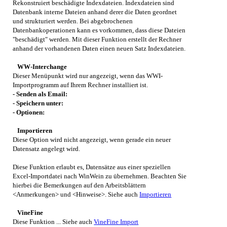
Rekonstruiert beschädigte Indexdateien. Indexdateien sind
Datenbank interne Dateien anhand derer die Daten geordnet
und strukturiert werden. Bei abgebrochenen
Datenbankoperationen kann es vorkommen, dass diese Dateien
"beschädigt" werden. Mit dieser Funktion erstellt der Rechner
anhand der vorhandenen Daten einen neuen Satz Indexdateien.
WW-Interchange
Dieser Menüpunkt wird nur angezeigt, wenn das WWI-
Importprogramm auf Ihrem Rechner installiert ist.
- Senden als Email:
- Speichern unter:
- Optionen:
Importieren
Diese Option wird nicht angezeigt, wenn gerade ein neuer
Datensatz angelegt wird.
Diese Funktion erlaubt es, Datensätze aus einer speziellen
Excel-Importdatei nach
WinWein
zu übernehmen. Beachten Sie
hierbei die Bemerkungen auf den Arbeitsblättern
<Anmerkungen> und <Hinweise>. Siehe auch
Importieren
VineFine
Diese Funktion ... Siehe auch
VineFine Import