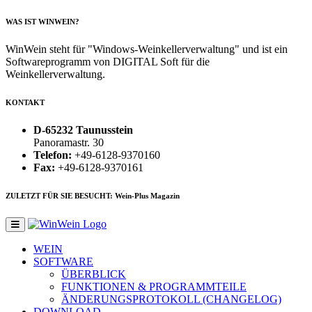
WAS IST WINWEIN?
WinWein steht für "Windows-Weinkellerverwaltung" und ist ein
Softwareprogramm von DIGITAL Soft für die
Weinkellerverwaltung.
KONTAKT
D-65232 Taunusstein
Panoramastr. 30
Telefon:
+49-6128-9370160
Fax:
+49-6128-9370161
ZULETZT FÜR SIE BESUCHT: Wein-Plus Magazin
WEIN
SOFTWARE
ÜBERBLICK
FUNKTIONEN & PROGRAMMTEILE
ÄNDERUNGSPROTOKOLL (CHANGELOG)
DOWNLOAD