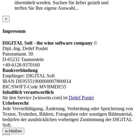
übermittelt werden. Suchen Sie lieber gezielt und
treffen Sie Ihre eigene Auswahl...
×
Impressum
DIGITAL Soft - the wine software company
©
Dipl.-Ing. Detlef Poulet
Panoramastr. 30
D-65232 Taunusstein
+49-6128-9370160
Bankverbindung
Empfänger: DIGITAL Soft
IBAN DE95551900000007800014
BIC/SWIFT-Code MVBMDE55
Inhaltlich verantwortlich
für den Service [winwein.com] ist
Detlef Poulet
Urheberecht
Jede Vervielfältigung, Änderung, Verbreitung oder Speicherung von
Texten, Textteilen, Bildern, Fotografien oder sonstigen Bildmaterial,
bedürfen der ausdrücklichen vorherigen Zustimmung der DIGITAL
Soft.
schließen