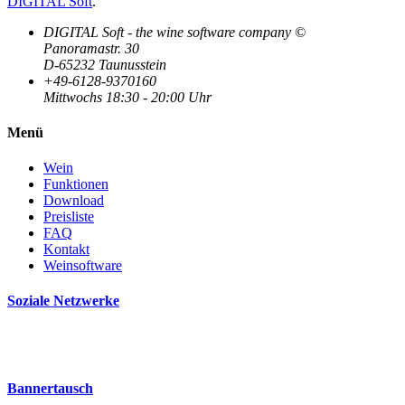
DIGITAL Soft
.
DIGITAL Soft - the wine software company ©
Panoramastr. 30
D-65232 Taunusstein
+49-6128-9370160
Mittwochs 18:30 - 20:00 Uhr
Menü
Wein
Funktionen
Download
Preisliste
FAQ
Kontakt
Weinsoftware
Soziale Netzwerke
Bannertausch