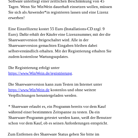
Software unterliegt einer zeitlichen Beschränkung von 45
Tagen. Wenn Sie
WinWein
dauerhaft einsetzen wollen, müssen
Sie sich als Anwender*in registrieren lassen und eine Lizenz
erwerben!
Eine Einzellizenz kostet 55 Euro (Installations-CD zzgl. 9
Euro). Dafür erhält der Käufer eine Lizenznummer, mit der die
Sharewareversion freigeschaltet wird. Alle in der
Sharewareversion gemachten Eingaben bleiben dabei
selbstverständlich erhalten. Mit der Registrierung erhalten Sie
zudem kostenlose Wartungsupdates.
Die Registrierung erfolgt unter
https://www.WinWein.de/registrierung
.
Die Sharewareversion kann zum Testen im Internet unter
https://www.WinWein.de
kostenlos und ohne weitere
Verpflichtungen heruntergeladen werden.
* Shareware erlaubt es, ein Programm bereits vor dem Kauf
während einer bestimmten Zeitspanne zu testen. Da ein
Shareware-Programm getestet werden kann, weiß der Benutzer
schon vor dem Kauf, ob es seinen Anforderungen entspricht.
Zum Entfernen des Shareware Status geben Sie bitte im