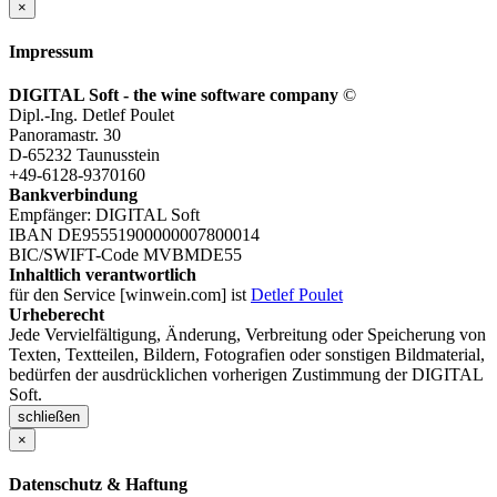
×
Impressum
DIGITAL Soft - the wine software company
©
Dipl.-Ing. Detlef Poulet
Panoramastr. 30
D-65232 Taunusstein
+49-6128-9370160
Bankverbindung
Empfänger: DIGITAL Soft
IBAN DE95551900000007800014
BIC/SWIFT-Code MVBMDE55
Inhaltlich verantwortlich
für den Service [winwein.com] ist
Detlef Poulet
Urheberecht
Jede Vervielfältigung, Änderung, Verbreitung oder Speicherung von
Texten, Textteilen, Bildern, Fotografien oder sonstigen Bildmaterial,
bedürfen der ausdrücklichen vorherigen Zustimmung der DIGITAL
Soft.
schließen
×
Datenschutz & Haftung