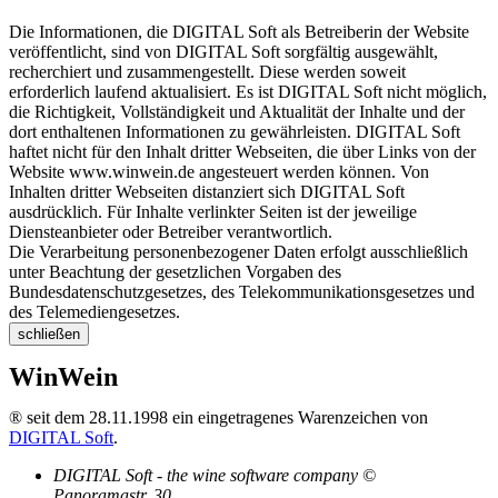
Die Informationen, die DIGITAL Soft als Betreiberin der Website
veröffentlicht, sind von DIGITAL Soft sorgfältig ausgewählt,
recherchiert und zusammengestellt. Diese werden soweit
erforderlich laufend aktualisiert. Es ist DIGITAL Soft nicht möglich,
die Richtigkeit, Vollständigkeit und Aktualität der Inhalte und der
dort enthaltenen Informationen zu gewährleisten. DIGITAL Soft
haftet nicht für den Inhalt dritter Webseiten, die über Links von der
Website www.winwein.de angesteuert werden können. Von
Inhalten dritter Webseiten distanziert sich DIGITAL Soft
ausdrücklich. Für Inhalte verlinkter Seiten ist der jeweilige
Diensteanbieter oder Betreiber verantwortlich.
Die Verarbeitung personenbezogener Daten erfolgt ausschließlich
unter Beachtung der gesetzlichen Vorgaben des
Bundesdatenschutzgesetzes, des Telekommunikationsgesetzes und
des Telemediengesetzes.
schließen
WinWein
® seit dem 28.11.1998 ein eingetragenes Warenzeichen von
DIGITAL Soft
.
DIGITAL Soft - the wine software company ©
Panoramastr. 30