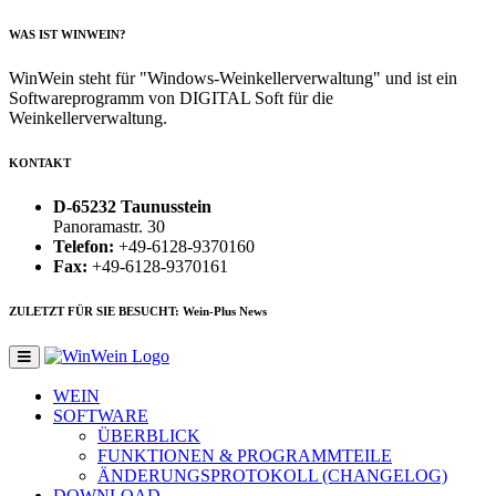
WAS IST WINWEIN?
WinWein steht für "Windows-Weinkellerverwaltung" und ist ein
Softwareprogramm von DIGITAL Soft für die
Weinkellerverwaltung.
KONTAKT
D-65232 Taunusstein
Panoramastr. 30
Telefon:
+49-6128-9370160
Fax:
+49-6128-9370161
ZULETZT FÜR SIE BESUCHT: Wein-Plus News
WEIN
SOFTWARE
ÜBERBLICK
FUNKTIONEN & PROGRAMMTEILE
ÄNDERUNGSPROTOKOLL (CHANGELOG)
DOWNLOAD