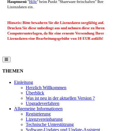
Hauptmenü
"
Hilfe
" beim Punkt "Shareware freischalten" Ihre
Lizenzdaten ein.
Hinweis: Bitte bewahren Sie die Lizenzdaten sorgfältig auf.
Drucken Sie diese unbedingt aus und nehmen diese zu Ihren
Computerunterlagen, da für eine erneute Versendung Ihrer
Lizenzdaten eine Bearbeitungsgebühr von 10 EUR anfällt!
THEMEN
Einleitung
Herzlich Willkommen
Überblick
Was ist neu in der aktuellen Version ?
Upgradeverfahren
Allgemeine Informationen
Registrierung
Lizenzvereinbarung
Technische Unterstützung
Software-Updates und Update-Assistent