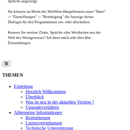
Sprüche angezeigt.
Sie können im Menü des
WinWein
-Hauptfensters unter "Datei"
-> "Einstellungen" -> "Bestätigung" die Anzeige dieses
Dialoges für den Programmstart ein- oder abschalten.
Kennen Sie weitere Zitate, Sprüche oder Weisheiten aus der
Welt des Weingenusses? Ich freue mich sehr über Ihre
Einsendungen.
THEMEN
Einleitung
Herzlich Willkommen
Überblick
Was ist neu in der aktuellen Version ?
Upgradeverfahren
Allgemeine Informationen
Registrierung
Lizenzvereinbarung
Technische Unterstützung