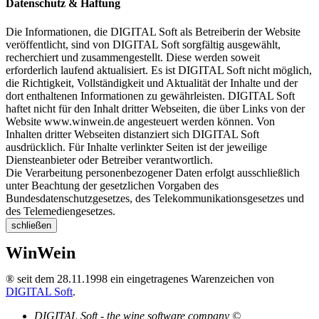
Datenschutz & Haftung
Die Informationen, die DIGITAL Soft als Betreiberin der Website
veröffentlicht, sind von DIGITAL Soft sorgfältig ausgewählt,
recherchiert und zusammengestellt. Diese werden soweit
erforderlich laufend aktualisiert. Es ist DIGITAL Soft nicht möglich,
die Richtigkeit, Vollständigkeit und Aktualität der Inhalte und der
dort enthaltenen Informationen zu gewährleisten. DIGITAL Soft
haftet nicht für den Inhalt dritter Webseiten, die über Links von der
Website www.winwein.de angesteuert werden können. Von
Inhalten dritter Webseiten distanziert sich DIGITAL Soft
ausdrücklich. Für Inhalte verlinkter Seiten ist der jeweilige
Diensteanbieter oder Betreiber verantwortlich.
Die Verarbeitung personenbezogener Daten erfolgt ausschließlich
unter Beachtung der gesetzlichen Vorgaben des
Bundesdatenschutzgesetzes, des Telekommunikationsgesetzes und
des Telemediengesetzes.
schließen
WinWein
® seit dem 28.11.1998 ein eingetragenes Warenzeichen von
DIGITAL Soft
.
DIGITAL Soft - the wine software company ©