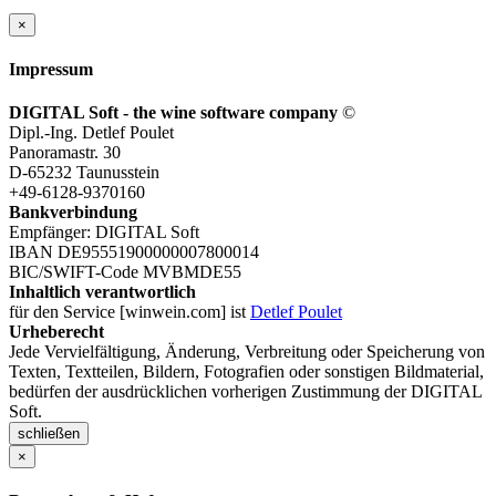
×
Impressum
DIGITAL Soft - the wine software company
©
Dipl.-Ing. Detlef Poulet
Panoramastr. 30
D-65232 Taunusstein
+49-6128-9370160
Bankverbindung
Empfänger: DIGITAL Soft
IBAN DE95551900000007800014
BIC/SWIFT-Code MVBMDE55
Inhaltlich verantwortlich
für den Service [winwein.com] ist
Detlef Poulet
Urheberecht
Jede Vervielfältigung, Änderung, Verbreitung oder Speicherung von
Texten, Textteilen, Bildern, Fotografien oder sonstigen Bildmaterial,
bedürfen der ausdrücklichen vorherigen Zustimmung der DIGITAL
Soft.
schließen
×