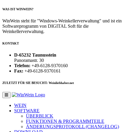
WAS IST WINWEIN?
WinWein steht für "Windows-Weinkellerverwaltung" und ist ein
Softwareprogramm von DIGITAL Soft für die
Weinkellerverwaltung.
KONTAKT
D-65232 Taunusstein
Panoramastr. 30
Telefon:
+49-6128-9370160
Fax:
+49-6128-9370161
ZULETZT FÜR SIE BESUCHT: Weinliebhaber.net
WEIN
SOFTWARE
ÜBERBLICK
FUNKTIONEN & PROGRAMMTEILE
ÄNDERUNGSPROTOKOLL (CHANGELOG)
DOWNLOAD