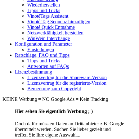
Wiederherstellen
Tipps und Tricks
VinotéTags Assistent
Vinoté Tag Sequenz hinzufügen
Vinoté Quick Entnahme
Netzwerkfähigkeit herstellen
WinWein Interchange
Konfiguration und Parameter
Einstellungen
Ratschläge, FAQ und Tipps
Tipps und Tricks
Antworten auf FAQs
Lizenzbestimmung
Lizenzvertrag für die Shareware-Version
Lizenzvertrag für die registrierte-Version
Bemerkung zum Copyright
KEINE Werbung = NO Google Ads = Kein Tracking
Hier sehen Sie eigentlich Werbung ;-)
Doch dafür müssten Daten an Drittanbieter z.B. Google
übermittelt werden. Suchen Sie lieber gezielt und
treffen Sie Ihre eigene Auswahl...